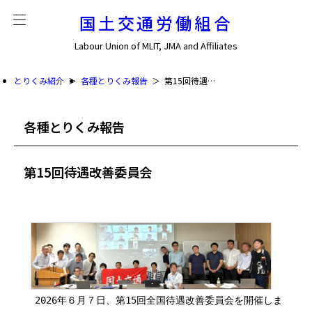
国土交通労働組合
Labour Union of MLIT, JMA and Affiliates
とりくみ紹介
各種とりくみ報告
第15回待遇改善委員会
各種とりくみ報告
第15回待遇改善委員会
2026年６月７日、第15回全国待遇改善委員会を開催しま