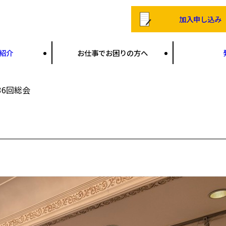
加入申し込み
紹介
お仕事でお困りの方へ
36回総会