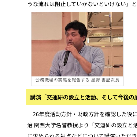
うな流れは阻止していかないといけない」と
講演「交運研の設立と活動、そして今後の
26年度活動方針・財政方針を確認した後に
治 関西大学名誉教授より「交運研の設立と
に求められる視点などについて講演いただき