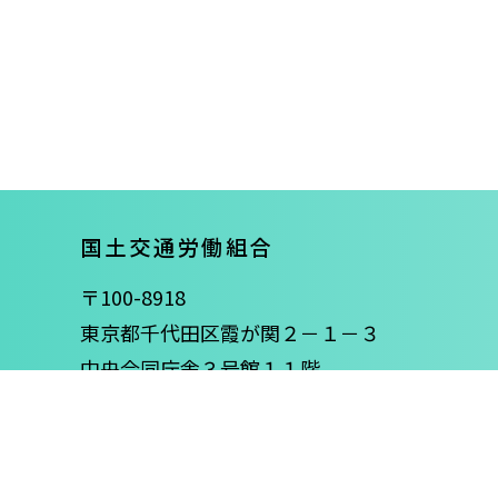
国土交通労働組合
〒100-8918
東京都千代田区霞が関２－１－３
中央合同庁舎３号館１１階
電話：03-3580-4244,4435
FAX：03-3593-0359