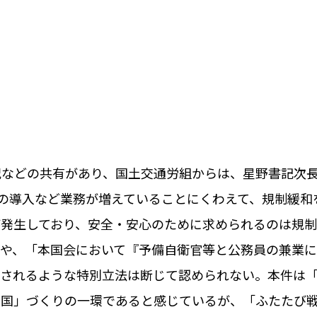
などの共有があり、国土交通労組からは、星野書記次長
の導入など業務が増えていることにくわえて、規制緩和
発生しており、安全・安心のために求められるのは規
や、「本国会において『予備自衛官等と公務員の兼業
されるような特別立法は断じて認められない。本件は
る国」づくりの一環であると感じているが、「ふたたび