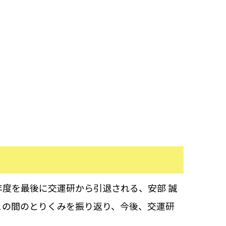
度を最後に交運研から引退される、安部 誠
この間のとりくみを振り返り、今後、交運研