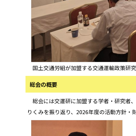
国土交通労組が加盟する交通運輸政策研究会
総会の概要
総会には交運研に加盟する学者・研究者、加
りくみを振り返り、2026年度の活動方針・