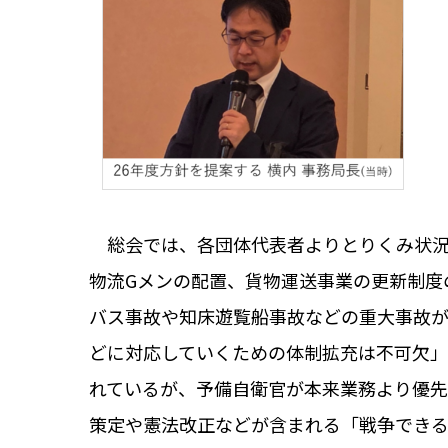
総会では、各団体代表者よりとりくみ状況
物流Gメンの配置、貨物運送事業の更新制度
バス事故や知床遊覧船事故などの重大事故が
どに対応していくための体制拡充は不可欠」
れているが、予備自衛官が本来業務より優先
策定や憲法改正などが含まれる「戦争でき