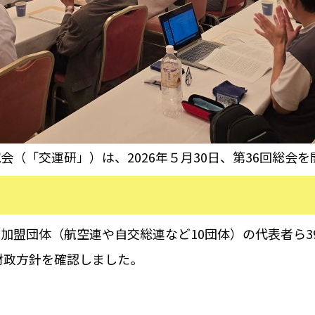
（「交運研」）は、2026年５月30日、第36回総会を
盟団体（航空連や自交総連など10団体）の代表者ら3
財政方針を確認しました。