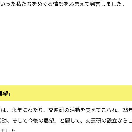
いった私たちをめぐる情勢をふまえて発言しました。
展望」
は、永年にわたり、交運研の活動を支えてこられ、25年
活動、そして今後の展望」と題して、交運研の設立から
ました。